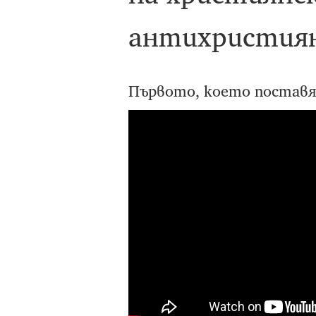
антихристиян
Първото, което поставя