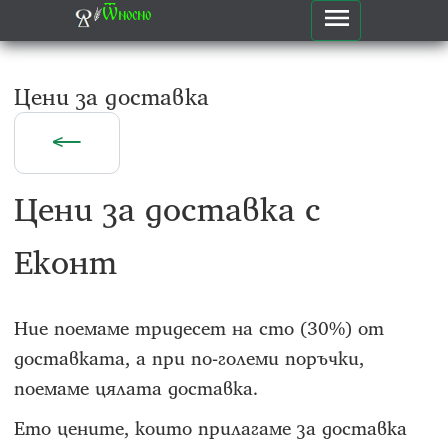
⸙
Ѿносно
Цени за доставка
←
Цени за доставка с
Еконт
Ние поемаме тридесет на сто (30%) от
доставката, а при по-големи поръчки,
поемаме цялата доставка.
Ето цените, които прилагаме за доставка