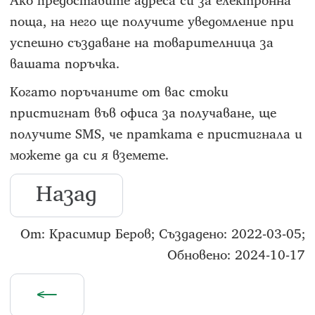
Ако предоставите адреса си за електронна
поща, на него ще получите уведомление при
успешно създаване на товарителница за
вашата поръчка.
Когато поръчаните от вас стоки
пристигнат във офиса за получаване, ще
получите SMS, че пратката е пристигнала и
можете да си я вземете.
Назад
От: Красимир Беров; Създадено: 2022-03-05;
Обновено: 2024-10-17
←