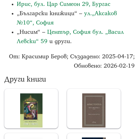
Ирис, бул. Цар Симеон 29, Бургас
„Български книжици“ –
ул.„Аксаков
№10“, София
„Нисим“ –
Център, София бул. „Васил
Левски“ 59
и други.
От: Красимир Беров; Създадено: 2025-04-17;
Обновено: 2026-02-19
Други книги